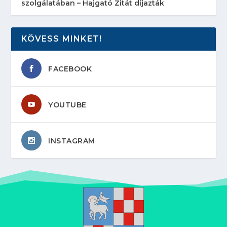
szolgálatában – Hajgató Zitát díjazták
KÖVESS MINKET!
FACEBOOK
YOUTUBE
INSTAGRAM