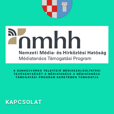
A DUNAÚJVÁROS TELEVÍZIÓ MÉDIASZOLGÁLTATÁSI
TEVÉKENYSÉGÉT A MÉDIATANÁCS A MÉDIATANÁCS
TÁMOGATÁSI PROGRAM KERETÉBEN TÁMOGATJA
KAPCSOLAT