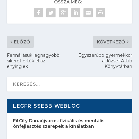
OSSZA MEG:
ELŐZŐ
KÖVETKEZŐ
Fennállásuk legnagyobb
Egyszerűbb gyermekkor
sikerét érték el az
a József Attila
enyingiek
Könyvtárban
LEGFRISSEBB WEBLOG
FitCity Dunaújváros: fizikális és mentális
önfejlesztés szerepelt a kínálatban