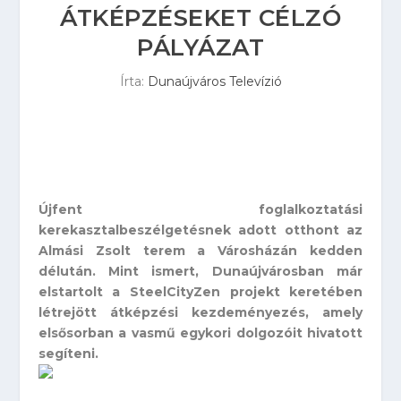
ÁTKÉPZÉSEKET CÉLZÓ
PÁLYÁZAT
Írta:
Dunaújváros Televízió
Újfent foglalkoztatási
kerekasztalbeszélgetésnek adott otthont az
Almási Zsolt terem a Városházán kedden
délután. Mint ismert, Dunaújvárosban már
elstartolt a SteelCityZen projekt keretében
létrejött átképzési kezdeményezés, amely
elsősorban a vasmű egykori dolgozóit hivatott
segíteni.