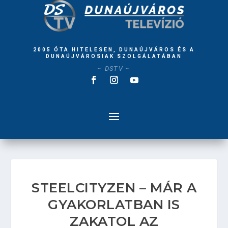
2005 ÓTA HITELESEN, DUNAÚJVÁROS ÉS A
DUNAÚJVÁROSIAK SZOLGÁLATÁBAN
~ DSTV ~
STEELCITYZEN – MÁR A
GYAKORLATBAN IS
ZAKATOL AZ